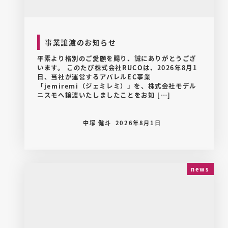
事業譲渡のお知らせ
平素より格別のご愛顧を賜り、誠にありがとうござ
います。 このたび株式会社RUCOは、2026年8月1
日、当社が運営するアパレルEC事業
「jemiremi（ジェミレミ）」を、株式会社モデル
ニスモへ譲渡いたしましたことをお知 […]
中塚 健斗
2026年8月1日
news