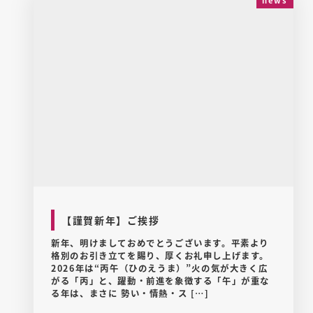
【謹賀新年】ご挨拶
新年、明けましておめでとうございます。平素より
格別のお引き立てを賜り、厚くお礼申し上げます。
2026年は“丙午（ひのえうま）”火の気が大きく広
がる「丙」と、躍動・前進を象徴する「午」が重な
る年は、まさに 勢い・情熱・ス […]