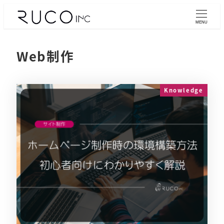
MENU
Web制作
Knowledge