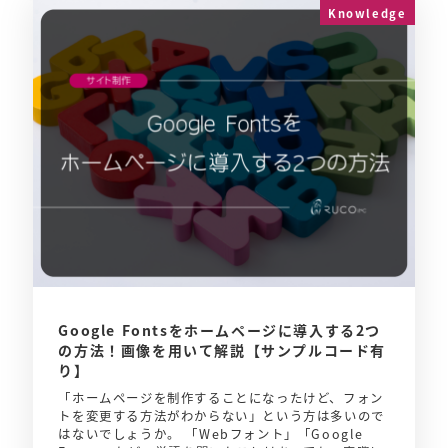
Knowledge
Google Fontsをホームページに導入する2つ
の方法！画像を用いて解説【サンプルコード有
り】
「ホームページを制作することになったけど、フォン
トを変更する方法がわからない」という方は多いので
はないでしょうか。 「Webフォント」「Google