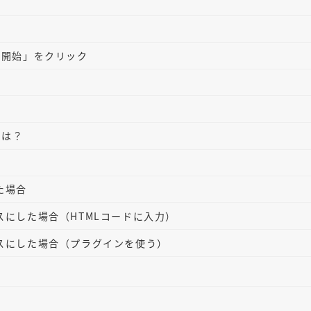
ぐ開始」をクリック
とは？
た場合
スにした場合（HTMLコードに入力）
スにした場合（プラグインを使う）