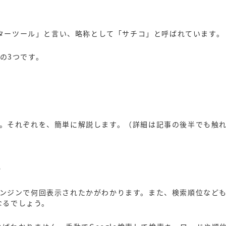
ブマスターツール」と言い、略称として「サチコ」と呼ばれています。
下の3つです。
です。それぞれを、簡単に解説します。（詳細は記事の後半でも触
る
索エンジンで何回表示されたかがわかります。また、検索順位など
なるでしょう。