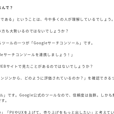
なんで？
可欠である」ということは、今や多くの人が理解しているでしょう
う方も大勢いるのではないでしょうか？
ツールの一つが「Googleサーチコンソール」です。
gleサーチコンソールを連携しましょう！」
EBサイトで見たことがあるのではないでしょうか？
索エンジンから、どのように評価されているのか？」を確認できる
ール」です。Google公式のツールなので、信頼度は抜群。しか
です。
」「PVやUXを上げて、売り上げをもっと出したい」と考えて