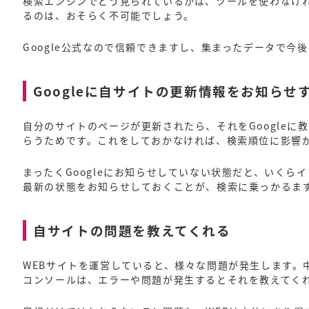
検索エンジンでどう見られているかは、ツールを使わなけれ
るのは、おそらく不可能でしょう。
Google公式なので信頼できますし、集まったデータで今
Googleに自サイトの更新情報をお知らせ
自分のサイトのページが更新されたら、それをGoogleに
らうためです。これをしておかなければ、検索順位に影響
まったくGoogleにお知らせしていない状態だと、いくら
最新の状態をお知らせしておくことが、検索に乗っかるま
自サイトの問題を教えてくれる
WEBサイトを運営していると、様々な問題が発生します。中
コンソールは、エラーや問題が発生するとそれを教えてく