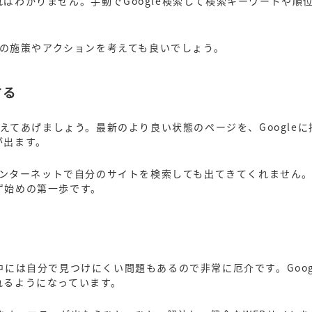
ばわかりません。手動でGoogle検索して検索キーワードや順
後の施策やアクションを考えても良いでしょう。
する
教えてあげましょう。最新のより良い状態のページを、Google
が出ます。
インターネットで自分のサイトを検索しても出てきてくれません。G
ず始めの第一歩です。
には自分で見つけにくい問題もあるので非常に厄介です。Goog
れるようになっています。