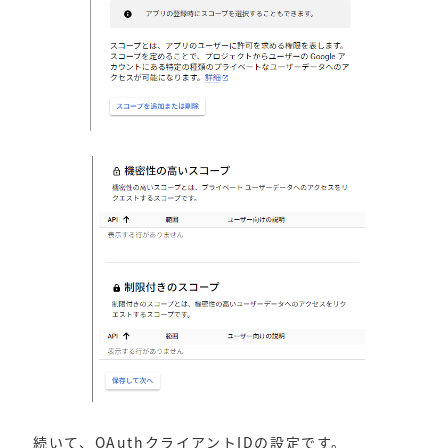
続いて、OAuthクライアントIDの設定です。