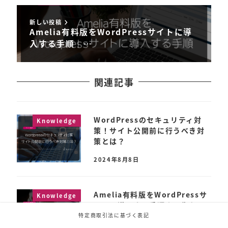
新しい投稿
Amelia有料版をWordPressサイトに導
入する手順│…
関連記事
WordPressのセキュリティ対
Knowledge
策！サイト公開前に行うべき対
策とは？
2024年8月8日
Amelia有料版をWordPressサ
Knowledge
イトに導入する手順│画像を用
いて一歩一歩解説
特定商取引法に基づく表記