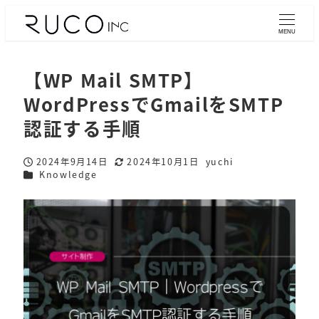
MENU
【WP Mail SMTP】
WordPressでGmailをSMTP
認証する手順
2024年9月14日
2024年10月1日
yuchi
投稿日
更新日
著
カテゴリー
Knowledge
者