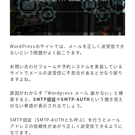
WordPressのサイトでは、メールを正しく送受信でき
ないという問題がよく起こります。
お問い合わせフォームや予約システムを実装している
サイトでメールの送受信に不具合があるとかなり困り
ますよね。
原因がわからず「Wordpress メール 届かない」と検
索すると、
SMTP認証
や
SMTP-AUTH
という聞き覚え
のない単語が表示されるでしょう。
SMTP認証（SMTP-AUTHとも呼ぶ）を行うとメール
アドレスの信頼性があがり正しく送受信できるように
なります。